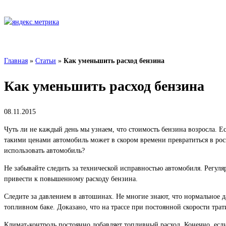
Главная
»
Статьи
»
Как уменьшить расход бензина
Как уменьшить расход бензина
08.11.2015
Чуть ли не каждый день мы узнаем, что стоимость бензина возросла. Е
такими ценами автомобиль может в скором времени превратиться в рос
использовать автомобиль?
Не забывайте следить за технической исправностью автомобиля. Регу
привести к повышенному расходу бензина.
Следите за давлением в автошинах. Не многие знают, что нормальное 
топливном баке. Доказано, что на трассе при постоянной скорости тра
Климат-контроль постоянно добавляет топливный расход. Конечно, если 