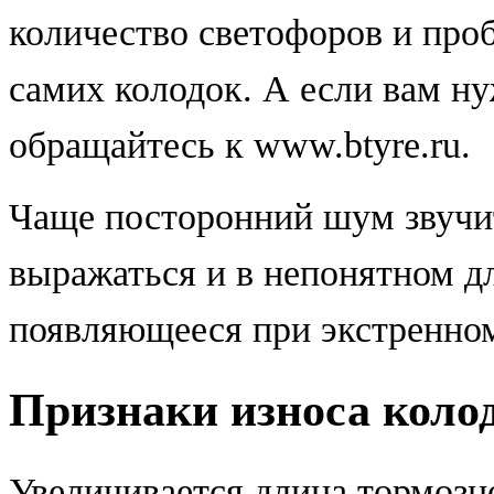
количество светофоров и проб
самих колодок. А если вам н
обращайтесь к www.btyre.ru.
Чаще посторонний шум звучит 
выражаться и в непонятном дл
появляющееся при экстренно
Признаки износа коло
Увеличивается длина тормозн