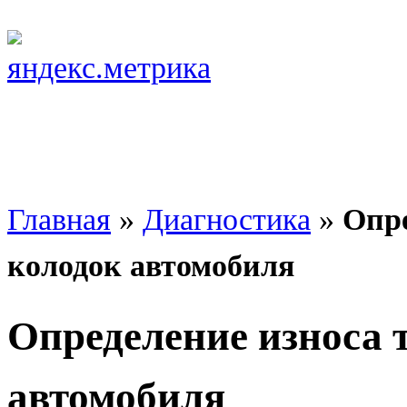
Главная
»
Диагностика
»
Опре
колодок автомобиля
Определение износа 
автомобиля