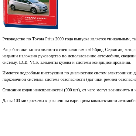
Руководство по Toyota Prius 2009 года выпуска является уникальным, т
Разработчики книги являются специалистами «Гибрид-Сервиса», котор
издании изложено руководство по использованию автомобиля, сведения
систему, ECB, VCS, элементы кузова и системы кондиционирования.
Имеются подробные инструкции по диагностике систем электроники: д
парковочной системы, система безопасности (датчики ремней безопасно
Описания кодов неисправностей (900 шт), от чего могут возникнуть и
Даны 103 микросхемы к различным вариациям комплектации автомобил