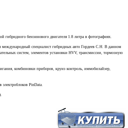
кой гибридного бензинового двигателя 1.8 литра в фотографиях.
ыл международный специалист гибридных авто Гордеев С.Н. В данном
гательных систем, элементов установки HVV, трансмиссии, тормозную
игания, комбиновки приборов, круиз контроль, иммобилайзер,
 электроблоков PinData.
).