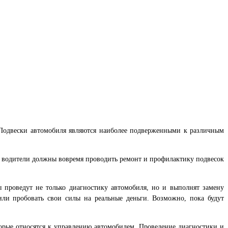
Подвески автомобиля являются наиболее подверженными к различным
е водители должны вовремя проводить ремонт и профилактику подвесок
 проведут не только диагностику автомобиля, но и выполнят замену
 или пробовать свои силы на реальные деньги. Возможно, пока будут
орые относятся к управлению автомобилем. Проведение диагностики и