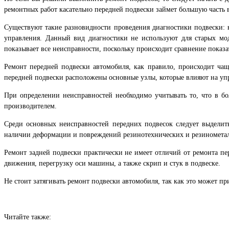
ремонтных работ касательно передней подвески займет большую часть 
Существуют такие разновидности проведения диагностики подвески: 
управления. Данный вид диагностики не используют для старых мод
показывает все неисправности, поскольку происходит сравнение показа
Ремонт передней подвески автомобиля, как правило, происходит ча
передней подвески расположены основные узлы, которые влияют на уп
При определении неисправностей необходимо учитывать то, что в б
производителем.
Среди основных неисправностей передних подвесок следует выделит
наличии деформации и повреждений резинотехнических и резинометал
Ремонт задней подвески практически не имеет отличий от ремонта пе
движения, перегрузку оси машины, а также скрип и стук в подвеске.
Не стоит затягивать ремонт подвески автомобиля, так как это может п
Читайте также: