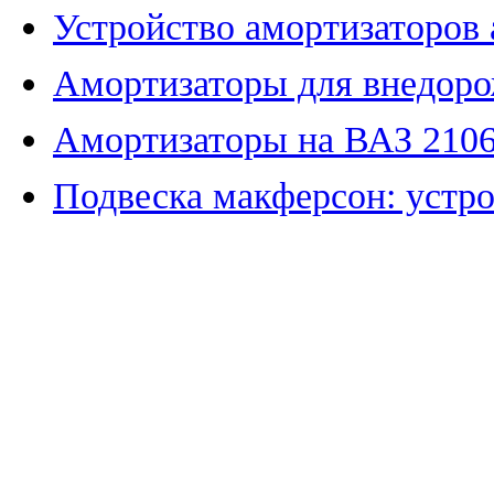
Устройство амортизаторов
Амортизаторы для внедор
Амортизаторы на ВАЗ 210
Подвеска макферсон: устро